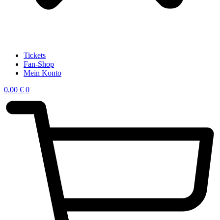
Tickets
Fan-Shop
Mein Konto
0,00
€
0