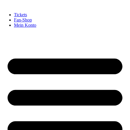
Tickets
Fan-Shop
Mein Konto