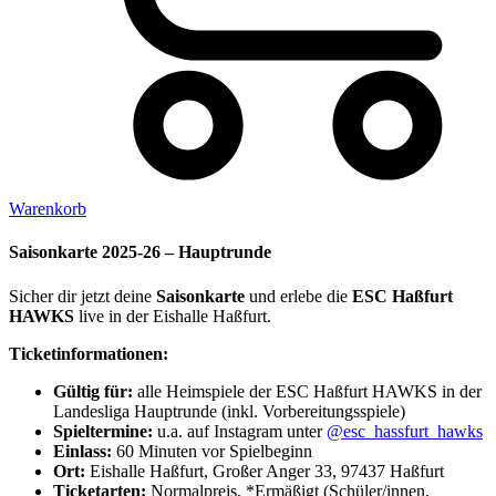
Warenkorb
Saisonkarte 2025-26 – Hauptrunde
Sicher dir jetzt deine
Saisonkarte
und erlebe die
ESC Haßfurt
HAWKS
live in der Eishalle Haßfurt.
Ticketinformationen:
Gültig für:
alle Heimspiele der ESC Haßfurt HAWKS in der
Landesliga Hauptrunde (inkl. Vorbereitungsspiele)
Spieltermine:
u.a. auf Instagram unter
@esc_hassfurt_hawks
Einlass:
60 Minuten vor Spielbeginn
Ort:
Eishalle Haßfurt, Großer Anger 33, 97437 Haßfurt
Ticketarten:
Normalpreis, *Ermäßigt (Schüler/innen,