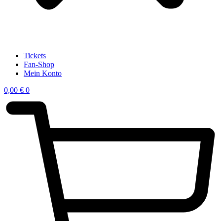
Tickets
Fan-Shop
Mein Konto
0,00
€
0