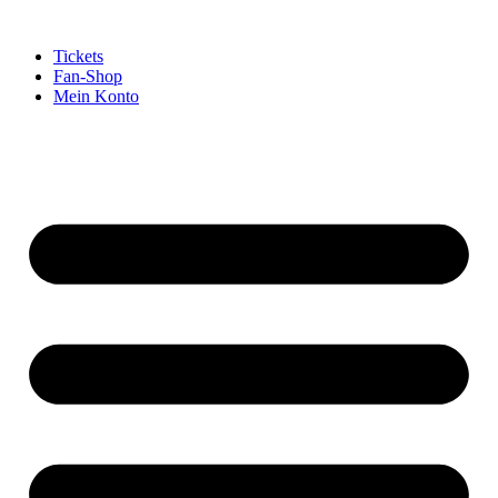
Tickets
Fan-Shop
Mein Konto