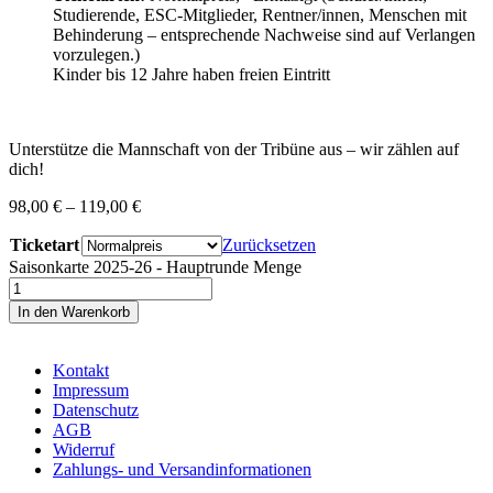
Studierende, ESC-Mitglieder, Rentner/innen, Menschen mit
Behinderung – entsprechende Nachweise sind auf Verlangen
vorzulegen.)
Kinder bis 12 Jahre haben freien Eintritt
Unterstütze die Mannschaft von der Tribüne aus – wir zählen auf
dich!
98,00
€
–
119,00
€
Ticketart
Zurücksetzen
Saisonkarte 2025-26 - Hauptrunde Menge
In den Warenkorb
Kontakt
Impressum
Datenschutz
AGB
Widerruf
Zahlungs- und Versandinformationen