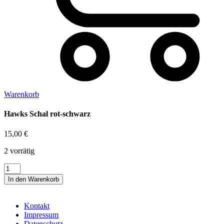
Warenkorb
Hawks Schal rot-schwarz
15,00
€
2 vorrätig
Hawks
Schal
In den Warenkorb
rot-
schwarz
Menge
Kontakt
Impressum
Datenschutz