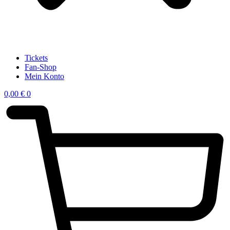
Tickets
Fan-Shop
Mein Konto
0,00
€
0