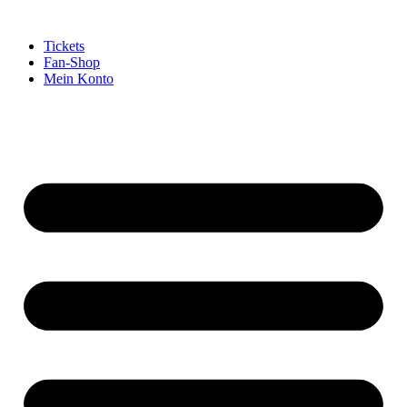
Tickets
Fan-Shop
Mein Konto