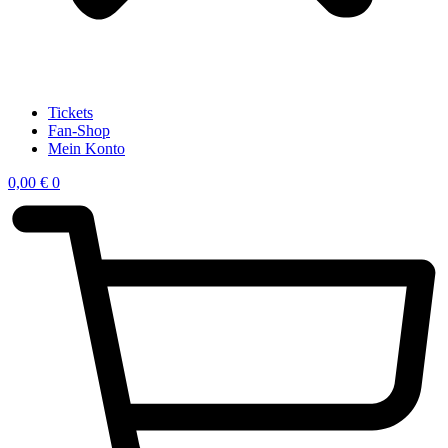
Tickets
Fan-Shop
Mein Konto
0,00
€
0