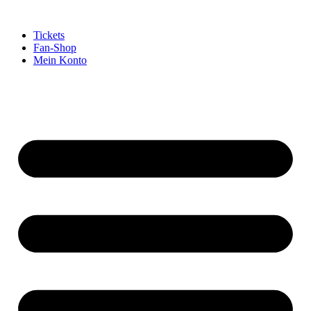
Tickets
Fan-Shop
Mein Konto