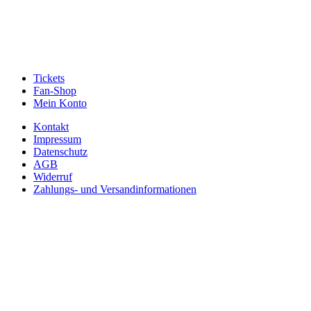
Tickets
Fan-Shop
Mein Konto
Kontakt
Impressum
Datenschutz
AGB
Widerruf
Zahlungs- und Versandinformationen