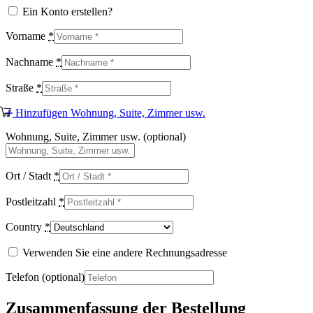
Ein Konto erstellen?
Vorname
*
Nachname
*
Straße
*
Hinzufügen Wohnung, Suite, Zimmer usw.
Wohnung, Suite, Zimmer usw.
(optional)
Ort / Stadt
*
Postleitzahl
*
Country
*
Verwenden Sie eine andere Rechnungsadresse
Telefon
(optional)
Zusammenfassung der Bestellung