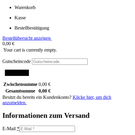
Warenkorb
Kasse
Bestellbestätigung
Bestellübersicht anzeigen
0,00
€
Your cart is currently empty.
Gutscheincode
Bewerbung
Zwischensumme
0,00
€
Gesamtsumme
0,00
€
Besitzt du bereits ein Kundenkonto?
Klicke hier, um dich
anzumelden.
Informationen zum Versand
E-Mail
*